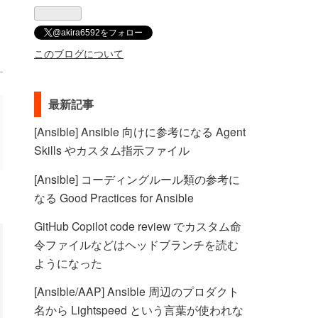
@akira6592をフォロー
このブログについて
最新記事
[Ansible] Ansible 向けに参考になる Agent
Skills やカスタム指示ファイル
[Ansible] コーディングルール類の参考に
なる Good Practices for Ansible
GitHub Copilot code review でカスタム命
令ファイルなどはヘッドブランチを読む
ようになった
[Ansible/AAP] Ansible 周辺のプロダクト
名から Lightspeed という言葉が使われな