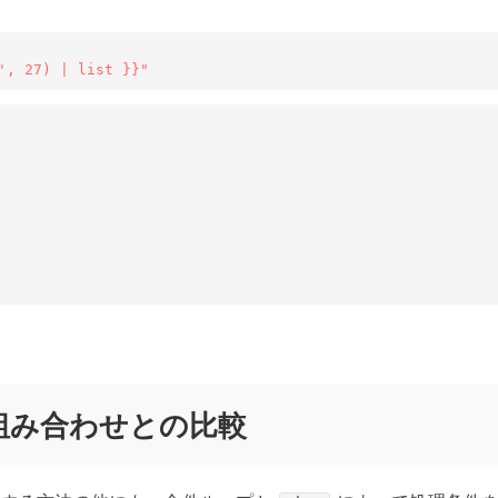
', 27) | list }}"
 の組み合わせとの比較