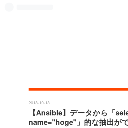
2018
-
10
-
13
【Ansible】データから「select 
name="hoge"」的な抽出ができる