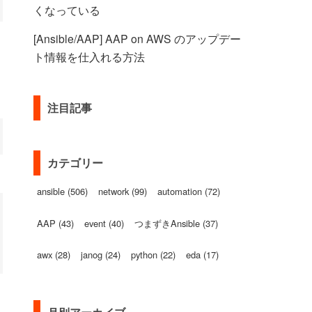
くなっている
[Ansible/AAP] AAP on AWS のアップデー
ト情報を仕入れる方法
注目記事
カテゴリー
ansible (506)
network (99)
automation (72)
AAP (43)
event (40)
つまずきAnsible (37)
awx (28)
janog (24)
python (22)
eda (17)