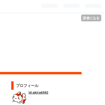
読者になる
プロフィール
id:akira6592